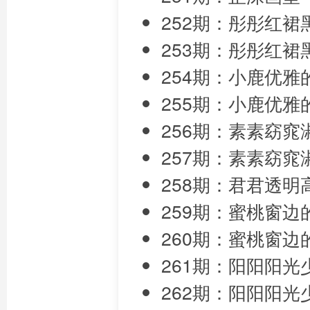
252期：彤彤红裙
253期：彤彤红裙
254期：小鹿优雅
255期：小鹿优雅
256期：素素窈窕
257期：素素窈窕
258期：君君透明
259期：蜜桃窗
260期：蜜桃窗
261期：阳阳阳光
262期：阳阳阳光