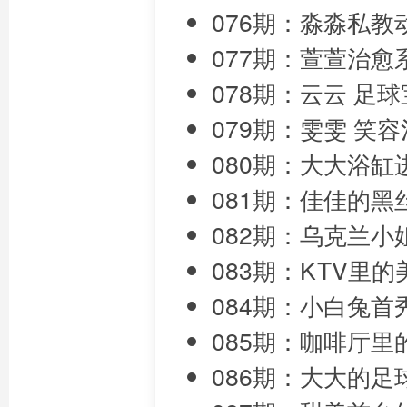
076期：淼淼私
077期：萱萱治愈
078期：云云 足
079期：雯雯 笑
080期：大大浴
081期：佳佳的黑
082期：乌克兰小姐
083期：KTV里
084期：小白兔首
085期：咖啡厅里
086期：大大的