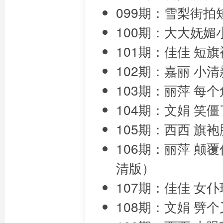
099期：雪梨街拍
100期：大大妩媚
101期：佳佳 短
102期：嘉丽 小
103期：丽萍 每
104期：文娟 笑
105期：西西 旗
106期：丽萍 颠
清版）
107期：佳佳 女
108期：文娟 劈