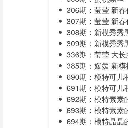
306期：莹莹 新
307期：莹莹 新
308期：新模秀秀
309期：新模秀秀
336期：莹莹 大
385期：媛媛 新
690期：模特可
691期：模特可
692期：模特素
693期：模特素
694期：模特晶