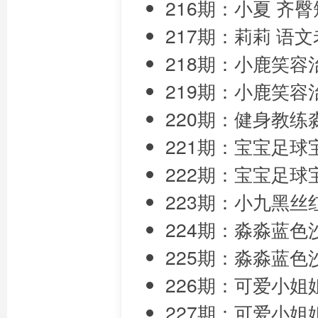
216期：小夏 齐
217期：莉莉 语
218期：小鹿笑
219期：小鹿笑
220期：健身教练
221期：宝宝足
222期：宝宝足
223期：小九黑丝
224期：淼淼蓝
225期：淼淼蓝
226期：可爱小
227期：可爱小