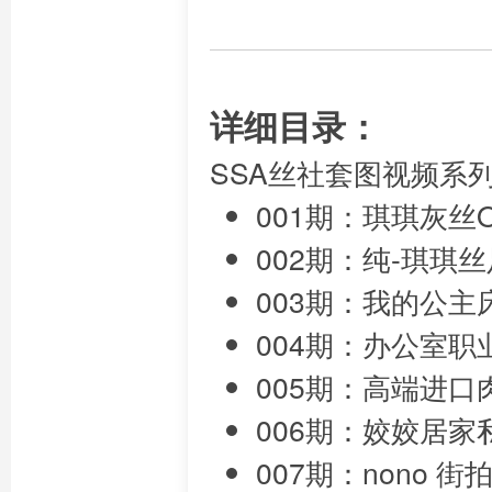
详细目录：
SSA丝社套图视频系
001期：琪琪灰丝
002期：纯-琪琪
003期：我的公主
004期：办公室职
005期：高端进口
006期：姣姣居家
007期：nono 