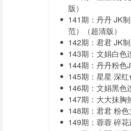
版）
141期：丹丹 J
范）（超清版）
142期：君君 J
143期：文娟白色
144期：丹丹粉色
145期：星星 深
146期：文娟黑
147期：大大抹
148期：君君 粉
149期：蓉蓉 碎