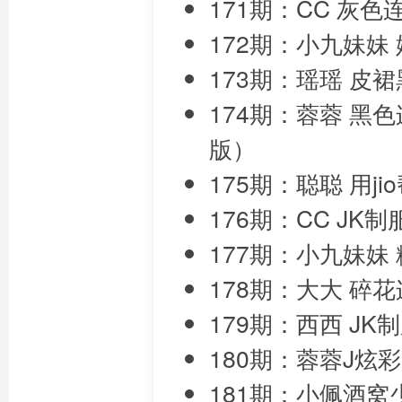
171期：CC 灰
172期：小九妹
173期：瑶瑶 皮
174期：蓉蓉 
版）
175期：聪聪 用j
176期：CC JK
177期：小九妹妹
178期：大大 碎
179期：西西 J
180期：蓉蓉J
181期：小佩酒