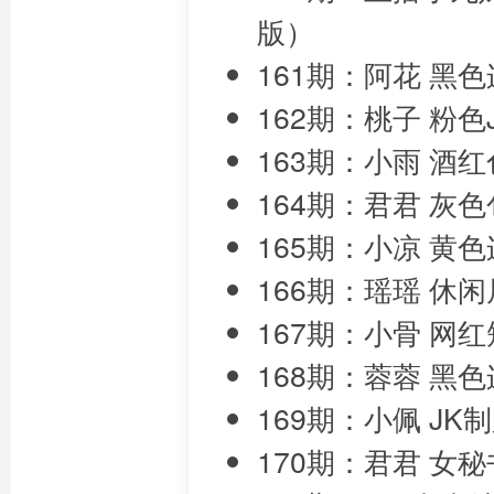
版）
161期：阿花 黑
162期：桃子 粉色
163期：小雨 酒
164期：君君 灰
165期：小凉 黄
166期：瑶瑶 休
167期：小骨 网
168期：蓉蓉 黑
169期：小佩 J
170期：君君 女