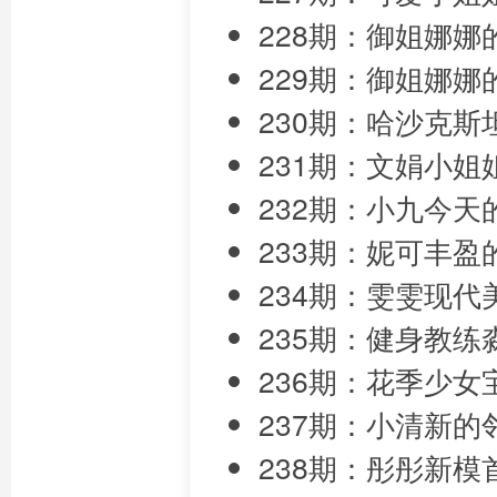
228期：御姐娜娜的
229期：御姐娜娜的
230期：哈沙克
231期：文娟小
232期：小九今
233期：妮可丰
234期：雯雯现
235期：健身教
236期：花季少女
237期：小清新
238期：彤彤新