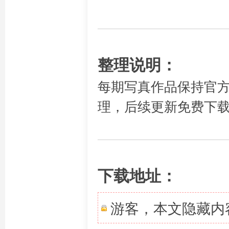
整理说明：
每期写真作品保持官
理，后续更新免费下
下载地址：
游客，本文隐藏内