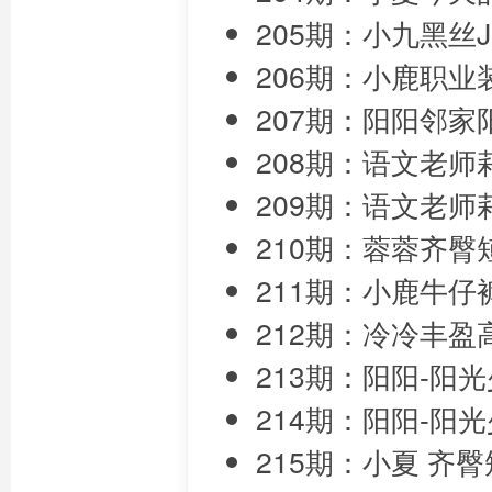
205期：小九黑丝
206期：小鹿职业
207期：阳阳邻家
208期：语文老
209期：语文老
210期：蓉蓉齐臀
211期：小鹿牛仔
212期：冷冷丰盈
213期：阳阳-阳
214期：阳阳-阳
215期：小夏 齐