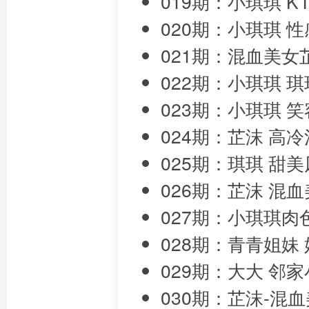
019期：小琪琪 
020期：小琪琪
021期：混血美
022期：小琪琪
023期：小琪琪 笑
024期：芷沫 高
025期：琪琪 甜
026期：芷沫 混
027期：小琪琪
028期：青青姐妹
029期：大大 邻
030期：芷沫-