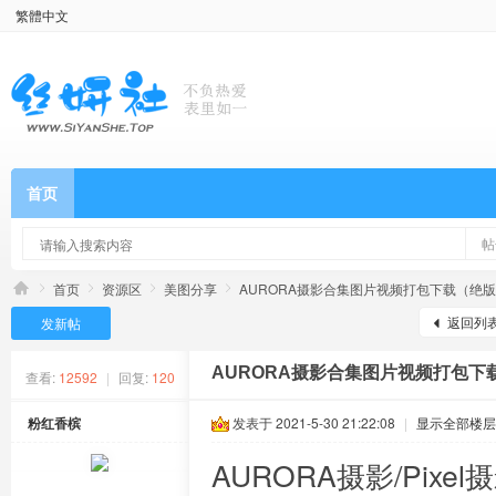
繁體中文
首页
帖
首页
资源区
美图分享
AURORA摄影合集图片视频打包下载（绝版珍
返回列
发新帖
AURORA摄影合集图片视频打包下载
查看:
12592
|
回复:
120
粉红香槟
发表于 2021-5-30 21:22:08
|
显示全部楼层
AURORA摄影/Pixel