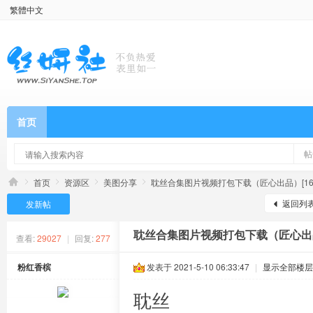
繁體中文
首页
帖
首页
资源区
美图分享
耽丝合集图片视频打包下载（匠心出品）[16
返回列
发新帖
耽丝合集图片视频打包下载（匠心出品）
查看:
29027
|
回复:
277
粉红香槟
发表于 2021-5-10 06:33:47
|
显示全部楼层
耽丝