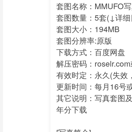
套图名称：MMUFO
套图数量：5套(↓详细
套图大小：194MB
套图分辨率:原版
下载方式：百度网盘
解压密码：roselr.c
有效时定：永久(失效，
更新时间：每月16号
其它说明：写真套图
年分下载