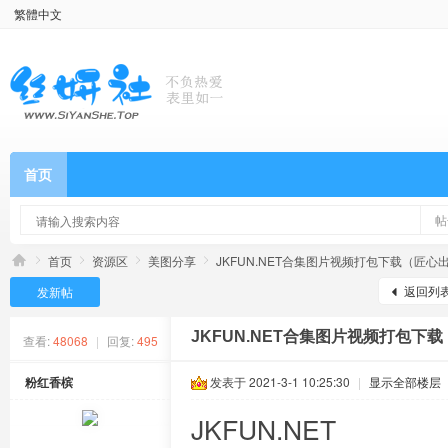
繁體中文
首页
帖
首页
资源区
美图分享
JKFUN.NET合集图片视频打包下载（匠心出品
返回列
发新帖
JKFUN.NET合集图片视频打包下载
查看:
48068
|
回复:
495
粉红香槟
发表于 2021-3-1 10:25:30
|
显示全部楼层
JKFUN.NET