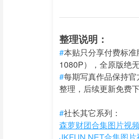
整理说明：
#
本贴只分享付费标准
1080P），全原版
#
每期写真作品保持官
整理，后续更新免费
#
社长其它系列：
森萝财团合集图片视频打
JKFUN.NET合集图