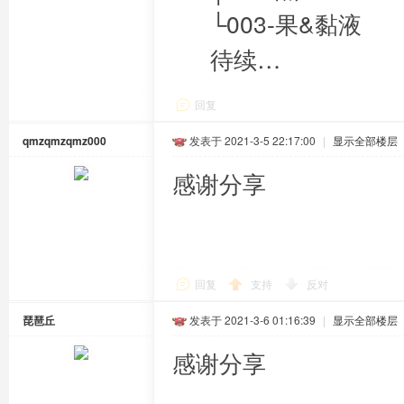
└003-果&黏液
待续…
回复
qmzqmzqmz000
发表于 2021-3-5 22:17:00
|
显示全部楼层
感谢分享
回复
支持
反对
琵琶丘
发表于 2021-3-6 01:16:39
|
显示全部楼层
感谢分享