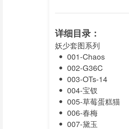
详细目录：
妖少套图系列
001-Chaos
002-G36C
003-OTs-14
004-宝钗
005-草莓蛋糕猫
006-春梅
007-黛玉