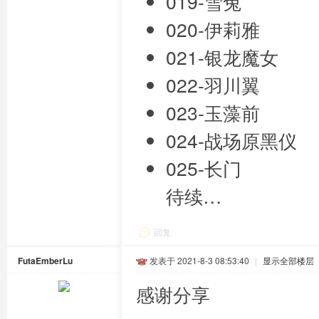
019-雪兔
020-伊莉雅
021-银龙魔女
022-羽川翼
023-玉藻前
024-战场原黑仪
025-长门
待续…
回复
FutaEmberLu
发表于 2021-8-3 08:53:40
|
显示全部楼层
感谢分享