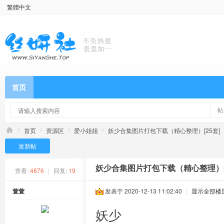
繁體中文
首页
帖
首页
资源区
爱小姐姐
妖少合集图片打包下载（精心整理）[25套]
发新帖
妖少合集图片打包下载（精心整理）[
查看:
4876
|
回复:
19
萱萱
发表于 2020-12-13 11:02:40
|
显示全部楼
妖少