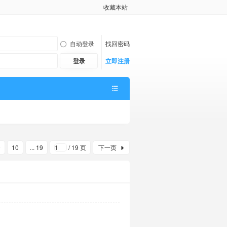
收藏本站
自动登录
找回密码
登录
立即注册
9
10
... 19
/ 19 页
下一页