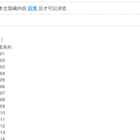
本文隐藏内容
回复
后才可以浏览
：
图系列
01
02
03
04
05
06
07
08
09
10
11
12
13
14