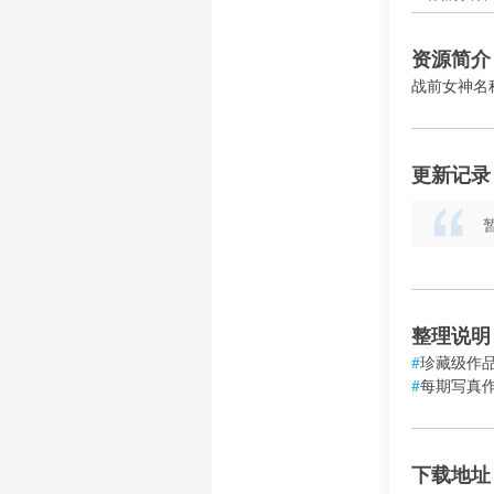
资源简介
战前女神名
更新记录
整理说明
#
珍藏级作品
#
每期写真
下载地址