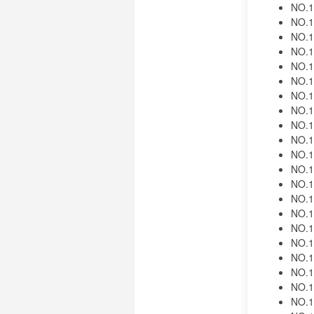
NO.1
NO.1
NO.1
NO.1
NO.1
NO.1
NO.1
NO.1
NO.1
NO.1
NO.1
NO.1
NO.1
NO.1
NO.1
NO.1
NO.1
NO.1
NO.1
NO.1
NO.1