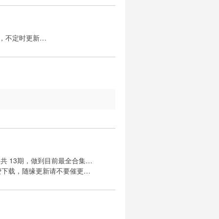
效，不定时更新…
图共 13期，做到目前最全合集…
费下载，随缘更新请不要催更…