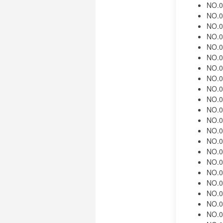
NO.0
NO.0
NO.
NO.0
NO.0
NO.0
NO.0
NO.0
NO.0
NO.0
NO.0
NO.0
NO.0
NO.
NO.0
NO.0
NO.
NO.
NO.
NO.
NO.0