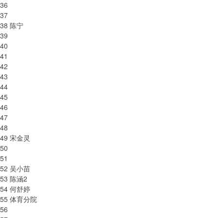
36
37
038 陈宁
39
40
41
42
43
44
45
46
47
48
049 宋金灵
50
51
052 吴小苗
053 陈涵2
054 何舒婷
055 体育分院
56