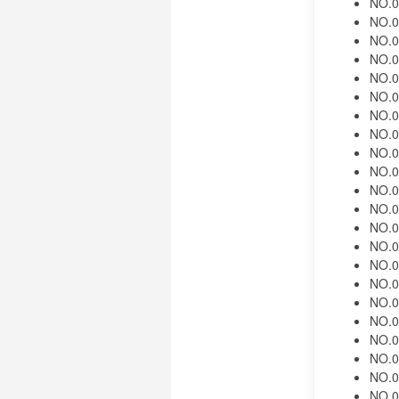
NO.0
NO.
NO.0
NO.0
NO.0
NO.0
NO.0
NO.0
NO.0
NO.0
NO.0
NO.0
NO.0
NO.0
NO.0
NO.0
NO.0
NO.0
NO.0
NO.0
NO.0
NO.0