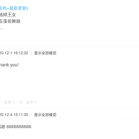
(蓝色=最新更新)
-地狱王女
-玉藻前舞娘
…
-12-1 16:12:32
|
显示全部楼层
ank you!
支持
1
反对
0
-12-4 15:11:35
|
显示全部楼层
 6666666666