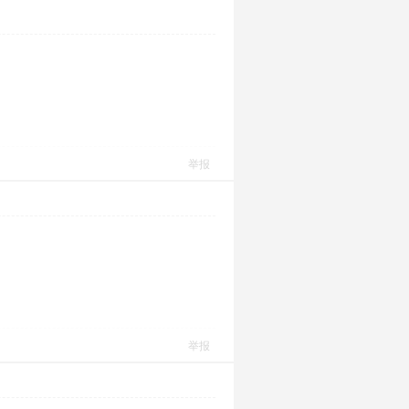
举报
举报