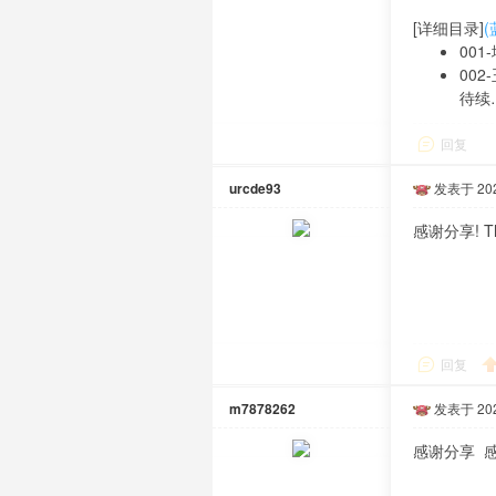
[详细目录]
001
002
待续
回复
urcde93
发表于 2020
感谢分享! Th
回复
m7878262
发表于 2020
感谢分享 感谢