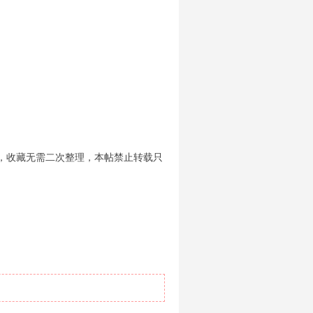
，收藏无需二次整理，本帖禁止转载只