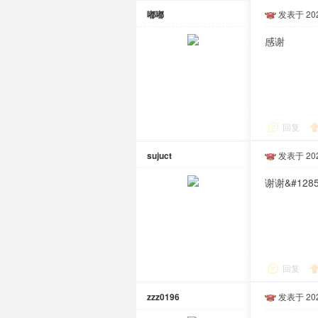
嘟嘟
发表于 2021
感谢
回复
sujuct
发表于 2021
谢谢&#1285
回复
zzz0196
发表于 2021