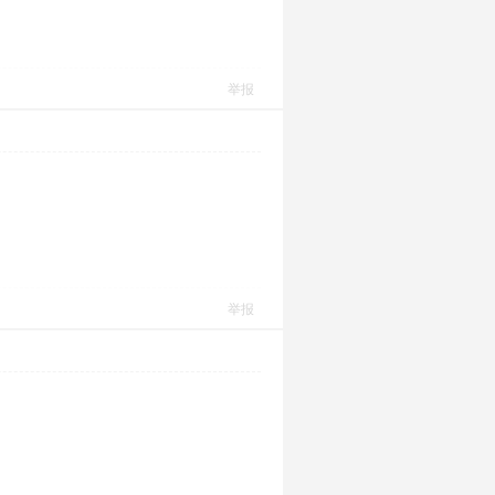
举报
举报