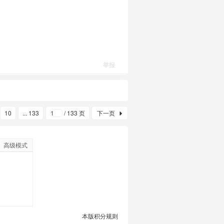
举报
10
... 133
/ 133 页
下一页
高级模式
本版积分规则