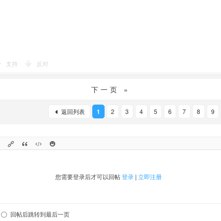
支持
反对
下一页 »
返回列表
1
2
3
4
5
6
7
8
9
您需要登录后才可以回帖
登录
|
立即注册
回帖后跳转到最后一页