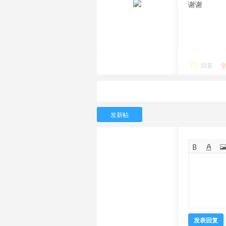
谢谢
回复
发新帖
发表回复