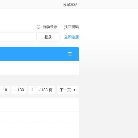
收藏本站
自动登录
找回密码
登录
立即注册
10
... 133
/ 133 页
下一页