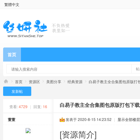
繁體中文
首页
帖
首页
资源区
美图分享
经典资源
白易子教主全合集图包原版打包
发新帖
白易子教主全合集图包原版打包下载：
查看:
4729
|
回复:
16
萱萱
发表于 2020-8-15 14:23:52
|
显示全部楼层
[资源简介]