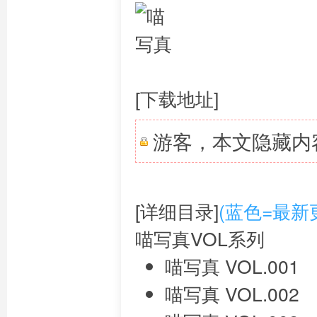
[下载地址]
游客，本文隐藏内
[详细目录]
(蓝色=最新
喵写真VOL系列
喵写真 VOL.001
喵写真 VOL.002