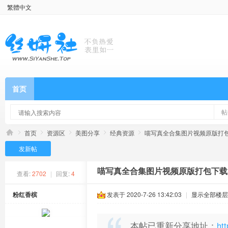
繁體中文
首页
帖
首页
资源区
美图分享
经典资源
喵写真全合集图片视频原版打包下载：
发新帖
喵写真全合集图片视频原版打包下载：PR
查看:
2702
|
回复:
4
粉红香槟
发表于 2020-7-26 13:42:03
|
显示全部楼层
本帖已重新分享地址：
ht