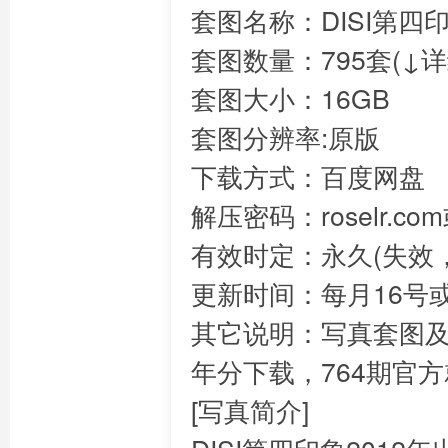
套图名称：DISI第四
套图数量：795套(↓
套图大小：16GB
套图分辨率:原版
下载方式：百度网盘
解压密码：roselr.c
有效时定：永久(失效，
更新时间：每月16号
其它说明：写真套图
年分下载，764期官方
[写真简介]