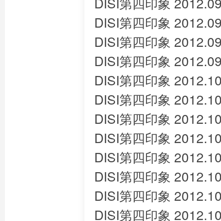
DISI第四印象 2012.09
DISI第四印象 2012.09
DISI第四印象 2012.09
DISI第四印象 2012.09
DISI第四印象 2012.10
DISI第四印象 2012.10
DISI第四印象 2012.10
DISI第四印象 2012.10
DISI第四印象 2012.10
DISI第四印象 2012.10
DISI第四印象 2012.10
DISI第四印象 2012.10