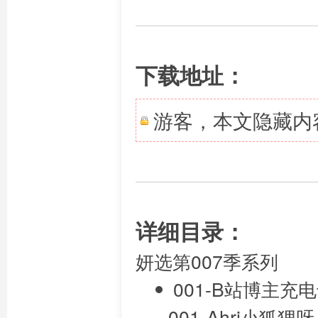
下载地址：
游客，本文隐藏内
详细目录：
妍选第007季系列
001-B站博主
┌001-Ahri小狐狸呀