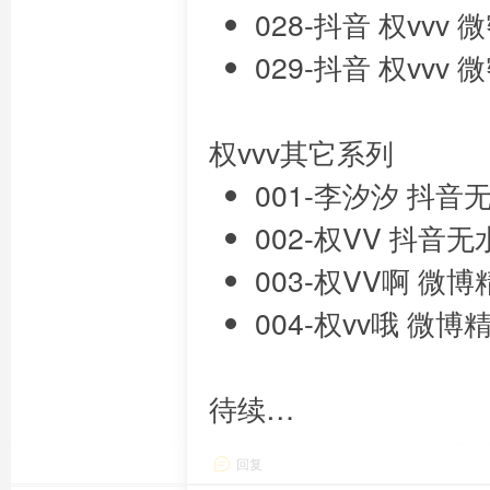
028-抖音 权vvv
029-抖音 权vvv 
权vvv其它系列
001-李汐汐 抖
002-权VV 抖
003-权VV啊 微
004-权vv哦 微博
待续…
回复