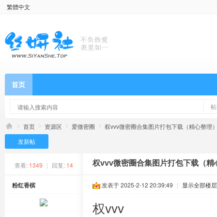
繁體中文
首页
帖
首页
资源区
爱微密圈
权vvv微密圈合集图片打包下载（精心整理）[ 
发新帖
权vvv微密圈合集图片打包下载（精心整
查看:
1349
|
回复:
14
粉红香槟
发表于 2025-2-12 20:39:49
|
显示全部楼层
权vvv