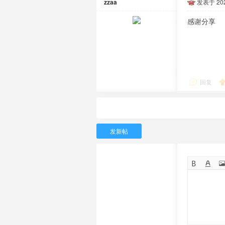
zzaa
发表于 2025
感谢分享
回复
发新帖