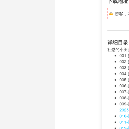
下载地址
游客，
详细目录
社恐的小美
001
002
003
004
005
006
007
008
009
202
010
011
012