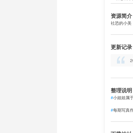
资源简介
社恐的小美
更新记录
整理说明
#
小姐姐属
#
每期写真