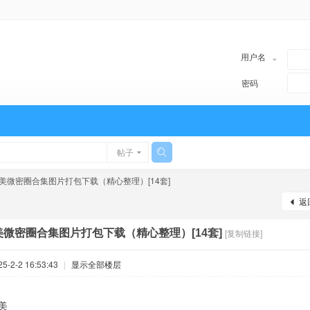
用户名
密码
帖子
美微密圈合集图片打包下载（精心整理）[14套]
返
微密圈合集图片打包下载（精心整理）[14套]
[复制链接]
-2-2 16:53:43
|
显示全部楼层