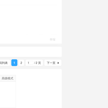
举报
回列表
1
2
/ 2 页
下一页
高级模式