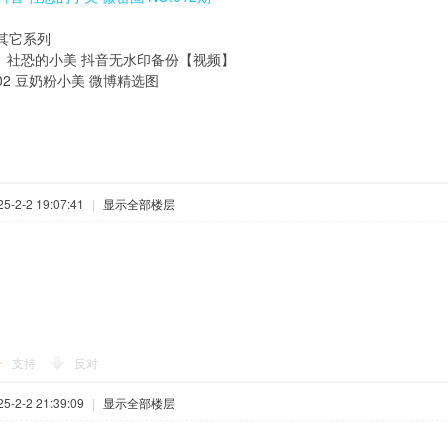
其它系列
001 社恐的小美 抖音无水印备份【视频】
002 豆奶粉小美 微博精选图
-2-2 19:07:41
|
显示全部楼层
支持
反对
-2-2 21:39:09
|
显示全部楼层