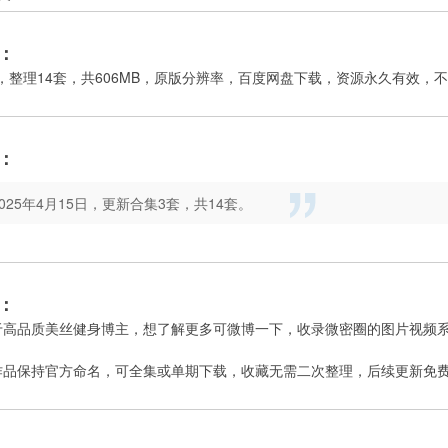
：
，整理14套，共606MB，原版分辨率，百度网盘下载，资源永久有效，
：
2025年4月15日，更新合集3套，共14套。
：
于高品质美丝健身博主，想了解更多可微博一下，收录微密圈的图片视频
作品保持官方命名，可全集或单期下载，收藏无需二次整理，后续更新免