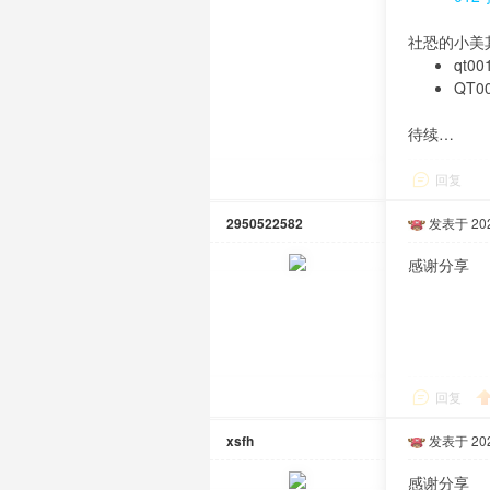
社恐的小美
qt
QT
待续…
回复
2950522582
发表于 2025
感谢分享
回复
xsfh
发表于 2025
感谢分享