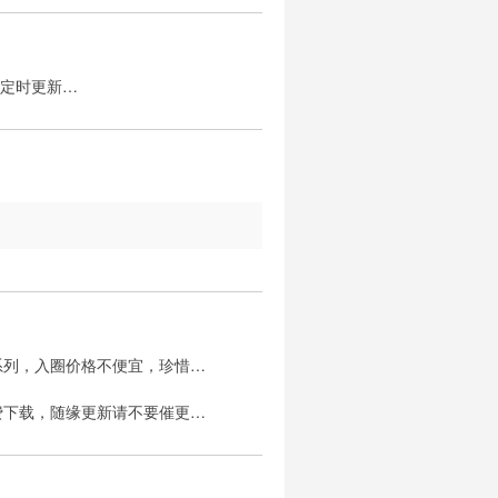
不定时更新…
系列，入圈价格不便宜，珍惜…
费下载，随缘更新请不要催更…