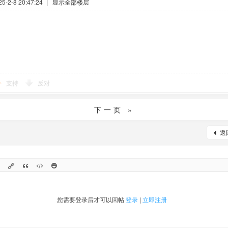
-2-8 20:47:24
|
显示全部楼层
支持
反对
下一页 »
返
您需要登录后才可以回帖
登录
|
立即注册