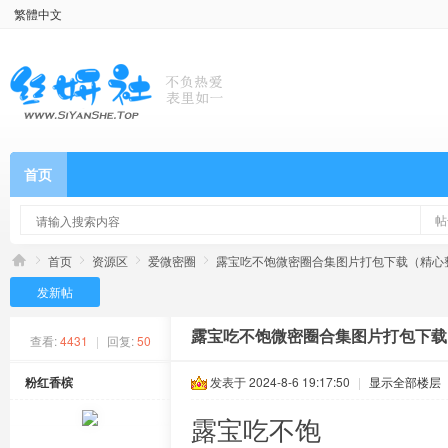
繁體中文
首页
帖
首页
资源区
爱微密圈
露宝吃不饱微密圈合集图片打包下载（精心整理
发新帖
露宝吃不饱微密圈合集图片打包下载（
查看:
4431
|
回复:
50
粉红香槟
发表于 2024-8-6 19:17:50
|
显示全部楼层
露宝吃不饱