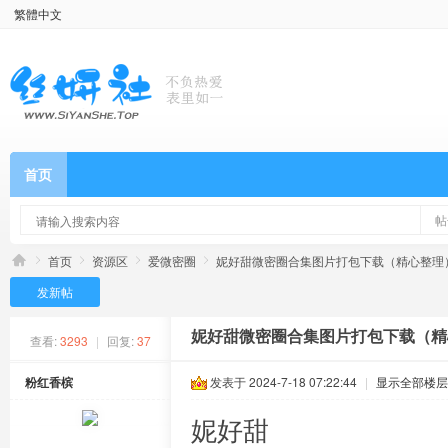
繁體中文
首页
帖
首页
资源区
爱微密圈
妮好甜微密圈合集图片打包下载（精心整理）[
发新帖
妮好甜微密圈合集图片打包下载（精心
查看:
3293
|
回复:
37
粉红香槟
发表于 2024-7-18 07:22:44
|
显示全部楼层
妮好甜