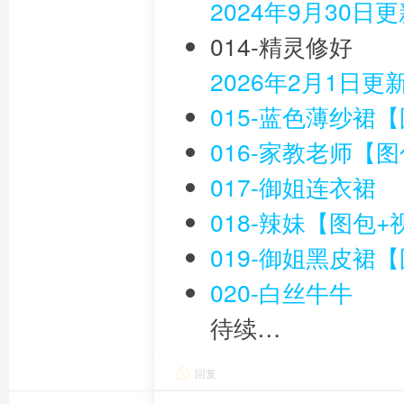
2024年9月30日
014-精灵修好
2026年2月1日更
015-蓝色薄纱裙
016-家教老师【
017-御姐连衣裙
018-辣妹【图包+
019-御姐黑皮裙
020-白丝牛牛
待续…
回复