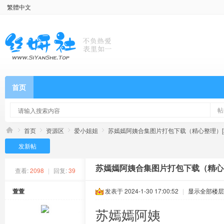
繁體中文
首页
帖
首页
资源区
爱小姐姐
苏嫣嫣阿姨合集图片打包下载（精心整理）[2
发新帖
苏嫣嫣阿姨合集图片打包下载（精心整
查看:
2098
|
回复:
39
萱萱
发表于 2024-1-30 17:00:52
|
显示全部楼层
苏嫣嫣阿姨