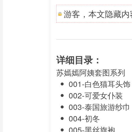
游客，本文隐藏内
详细目录：
苏嫣嫣阿姨套图系列
001-白色猫耳头饰
002-可爱女仆装
003-泰国旅游纱巾
004-初冬
005-黑丝旗袍