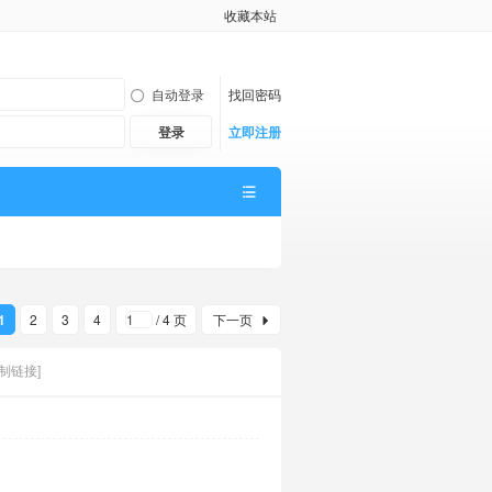
收藏本站
自动登录
找回密码
登录
立即注册
1
2
3
4
/ 4 页
下一页
复制链接]