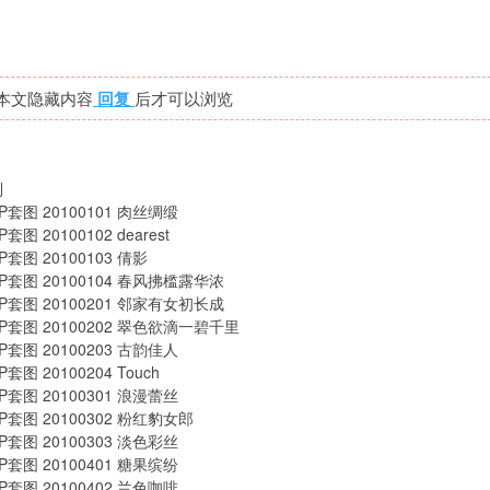
本文隐藏内容
回复
后才可以浏览
列
P套图 20100101 肉丝绸缎
套图 20100102 dearest
P套图 20100103 倩影
P套图 20100104 春风拂槛露华浓
P套图 20100201 邻家有女初长成
P套图 20100202 翠色欲滴一碧千里
P套图 20100203 古韵佳人
套图 20100204 Touch
P套图 20100301 浪漫蕾丝
P套图 20100302 粉红豹女郎
P套图 20100303 淡色彩丝
P套图 20100401 糖果缤纷
P套图 20100402 兰色咖啡