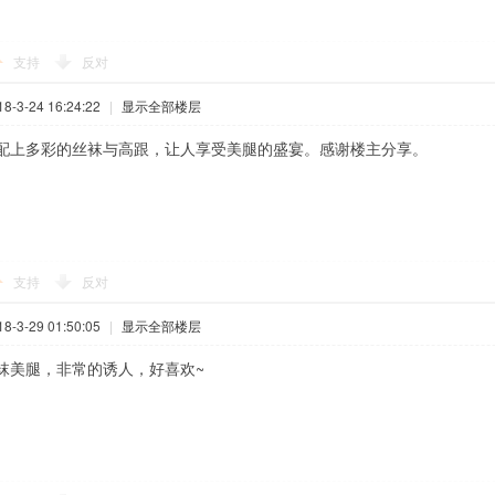
支持
反对
-3-24 16:24:22
|
显示全部楼层
配上多彩的丝袜与高跟，让人享受美腿的盛宴。感谢楼主分享。
支持
反对
-3-29 01:50:05
|
显示全部楼层
袜美腿，非常的诱人，好喜欢~