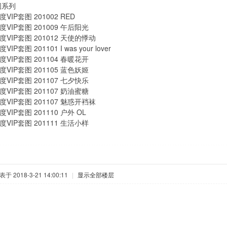
图系列
VIP套图 201002 RED
VIP套图 201009 午后阳光
VIP套图 201012 天使的悸动
P套图 201101 I was your lover
VIP套图 201104 春暖花开
VIP套图 201105 蓝色妖姬
VIP套图 201107 七夕快乐
VIP套图 201107 奶油蜜糖
VIP套图 201107 魅惑开裆袜
VIP套图 201110 户外 OL
VIP套图 201111 生活小样
表于 2018-3-21 14:00:11
|
显示全部楼层