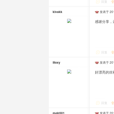
回复
kivakk
发表于 2019
感谢分享，
回复
iiioxy
发表于 2019
好漂亮的丝
回复
mglr001
发表于 2019