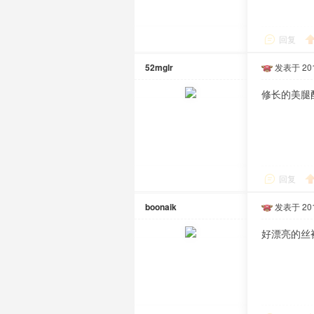
回复
52mglr
发表于 2018
修长的美腿
回复
boonaik
发表于 2018
好漂亮的丝