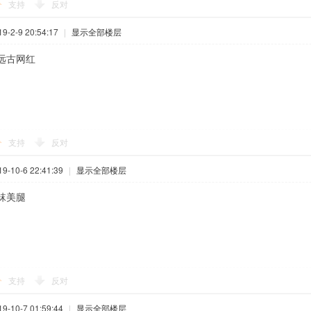
支持
反对
-2-9 20:54:17
|
显示全部楼层
远古网红
支持
反对
-10-6 22:41:39
|
显示全部楼层
袜美腿
支持
反对
-10-7 01:59:44
|
显示全部楼层