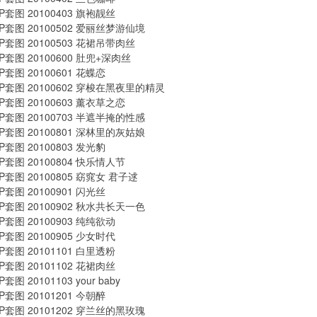
P套图 20100403 旗袍靓丝
P套图 20100502 爱丽丝梦游仙境
P套图 20100503 花裙吊带肉丝
P套图 20100600 肚兜+深肉丝
P套图 20100601 花蝶恋
P套图 20100602 穿梭在黑夜里的精灵
P套图 20100603 薰衣草之恋
P套图 20100703 半遮半掩的性感
P套图 20100801 深林里的灰姑娘
P套图 20100803 发光豹
P套图 20100804 快乐情人节
P套图 20100805 窈窕女 君子逑
P套图 20100901 闪光丝
P套图 20100902 秋水共长天一色
P套图 20100903 纯纯欲动
P套图 20100905 少女时代
P套图 20101101 白里透粉
P套图 20101102 花裙肉丝
套图 20101103 your baby
P套图 20101201 今朝醉
P套图 20101202 穿兰丝的黑玫瑰