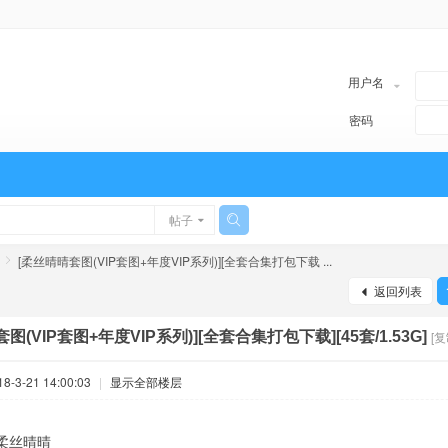
用户名
密码
帖子
[柔丝晴晴套图(VIP套图+年度VIP系列)][全套合集打包下载 ...
返回列表
图(VIP套图+年度VIP系列)][全套合集打包下载][45套/1.53G]
[
-3-21 14:00:03
|
显示全部楼层
柔丝晴晴