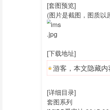
[套图预览]
(图片是截图，图质以
[下载地址]
游客，本文隐藏内
[详细目录]
套图系列