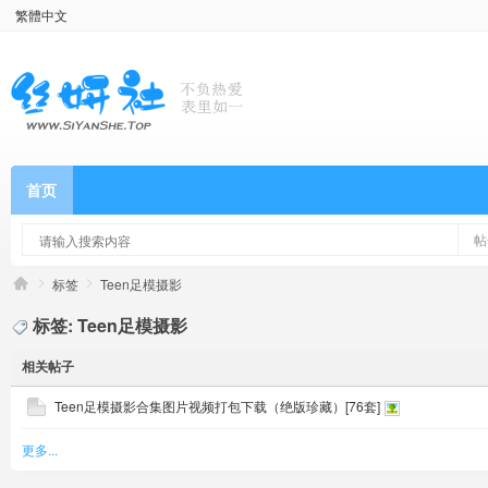
繁體中文
首页
帖
标签
Teen足模摄影
标签: Teen足模摄影
相关帖子
Teen足模摄影合集图片视频打包下载（绝版珍藏）[76套]
更多...