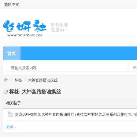
繁體中文
首页
帖
标签
大神套路搭讪摸丝
标签: 大神套路搭讪摸丝
相关帖子
妍选004-微博某大神的套路搭讪摸丝+克拉女神羽婷美足等系列合集打包下载[
更多...