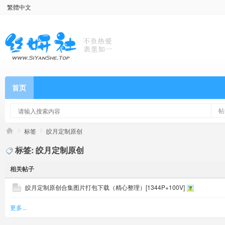
繁體中文
首页
帖
标签
皎月定制原创
标签: 皎月定制原创
相关帖子
皎月定制原创合集图片打包下载（精心整理）[1344P+100V]
更多...