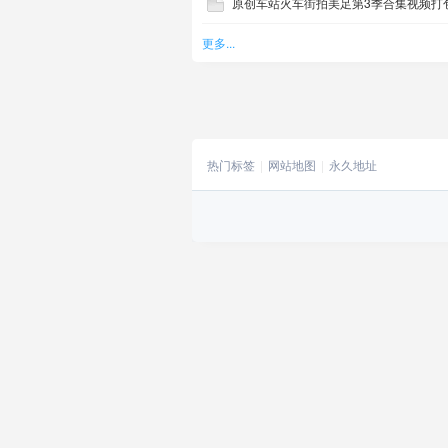
原创车站火车街拍美足第3季合集视频打包
更多...
热门标签
网站地图
永久地址