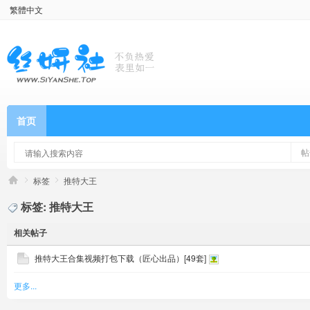
繁體中文
首页
帖
标签
推特大王
标签: 推特大王
相关帖子
推特大王合集视频打包下载（匠心出品）[49套]
更多...