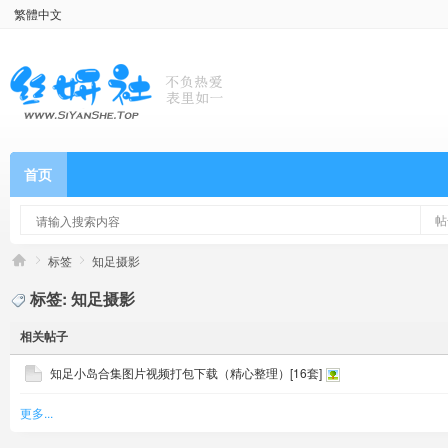
繁體中文
首页
帖
标签
知足摄影
标签: 知足摄影
相关帖子
知足小岛合集图片视频打包下载（精心整理）[16套]
更多...