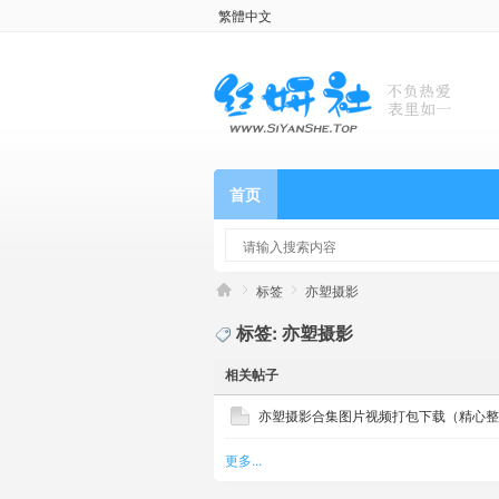
繁體中文
首页
标签
亦塑摄影
标签: 亦塑摄影
相关帖子
亦塑摄影合集图片视频打包下载（精心整理
更多...