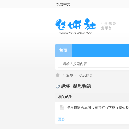
繁體中文
首页
标签
凝思物语
标签: 凝思物语
相关帖子
凝思摄影合集图片视频打包下载（精心整理
更多...