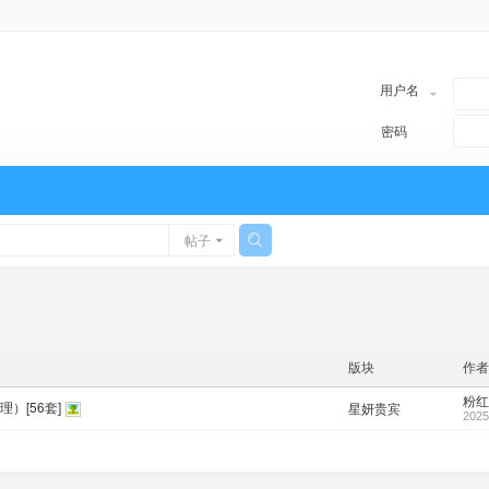
用户名
密码
帖子
版块
作者
粉红
）[56套]
星妍贵宾
2025