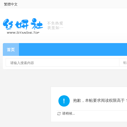
繁體中文
首页
帖
抱歉，本帖要求阅读权限高于 1
请稍候...