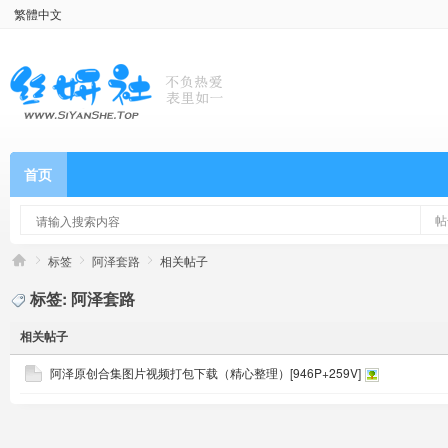
繁體中文
首页
帖
标签
阿泽套路
相关帖子
标签: 阿泽套路
相关帖子
阿泽原创合集图片视频打包下载（精心整理）[946P+259V]