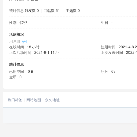
统计信息
好友数 0
|
回帖数 61
|
主题数 0
性别
保密
生日
-
活跃概况
用户组
妍Ⅰ
在线时间
18 小时
注册时间
2021-4-8 2
上次活动时间
2021-9-1 11:44
上次发表时间
2022-
统计信息
已用空间
0 B
积分
69
金币
0
热门标签
网站地图
永久地址