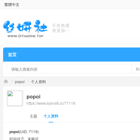
繁體中文
首页
帖
popoi
个人资料
popoi
https://www.syans8.cc/?7119
主题
个人资料
popoi
(UID: 7119)
邮箱状态
未验证