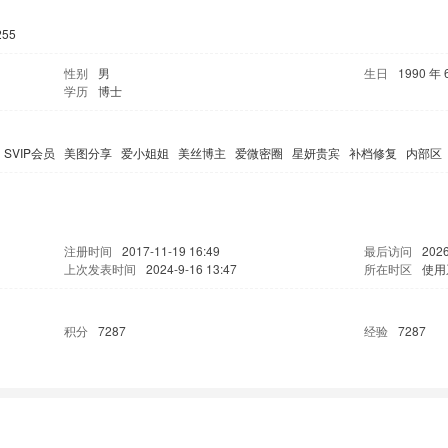
55
性别
男
生日
1990 年 
学历
博士
SVIP会员
美图分享
爱小姐姐
美丝博主
爱微密圈
星妍贵宾
补档修复
内部区
注册时间
2017-11-19 16:49
最后访问
2026
上次发表时间
2024-9-16 13:47
所在时区
使用
积分
7287
经验
7287