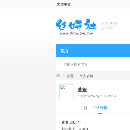
繁體中文
首页
萱萱
个人资料
萱萱
https://www.syans8.cc/?4
主题
个人资料
萱萱
(UID: 4)
邮箱状态
未验证