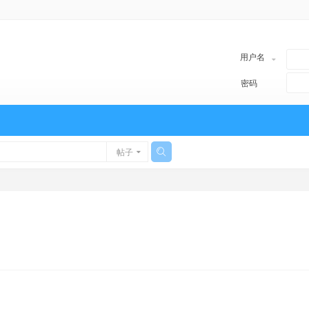
用户名
密码
帖子